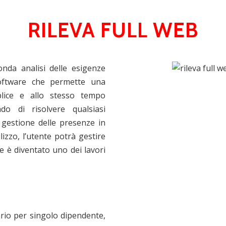
RILEVA FULL WEB
nda analisi delle esigenze
oftware che permette una
lice e allo stesso tempo
do di risolvere qualsiasi
 gestione delle presenze in
lizzo, l’utente potrà gestire
e è diventato uno dei lavori
orario per singolo dipendente,