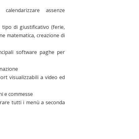
 calendarizzare assenze
tipo di giustificativo (ferie,
ne matematica, creazione di
ncipali software paghe per
rnazione
rt visualizzabili a video ed
oni e commesse
urare tutti i menù a seconda