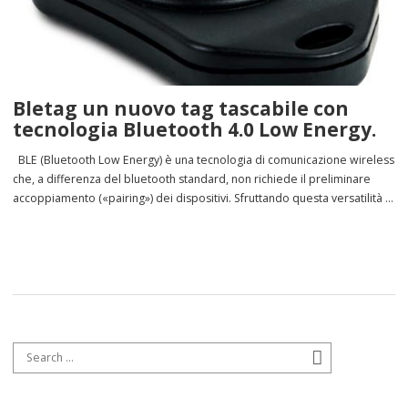
Bletag un nuovo tag tascabile con
tecnologia Bluetooth 4.0 Low Energy.
BLE (Bluetooth Low Energy) è una tecnologia di comunicazione wireless
che, a differenza del bluetooth standard, non richiede il preliminare
accoppiamento («pairing») dei dispositivi. Sfruttando questa versatilità e
flessibilità abbiamo sviluppato un tag innovativo per la rilevazione
presenze e il controllo accessi a mani libere, ma adatto anche a
tracciare la posizione di persone […]
Search for:
Search