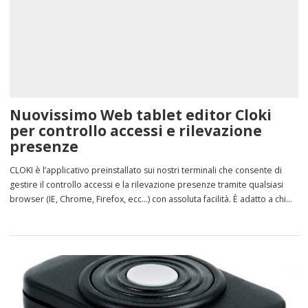
Nuovissimo Web tablet editor Cloki
per controllo accessi e rilevazione
presenze
CLOKI è l’applicativo preinstallato sui nostri terminali che consente di
gestire il controllo accessi e la rilevazione presenze tramite qualsiasi
browser (IE, Chrome, Firefox, ecc…) con assoluta facilità. È adatto a chi
cerca un sistema di Controllo Accessi e Rilevazione Presenze stand-
alone in cui i dati utente non sono modificati di frequente. La gestione
dei […]