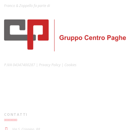
Franco & Zoppello fa parte di
P.IVA 04347400287 | Privacy Policy | Cookies
CONTATTI
Via S. Crispino, 88