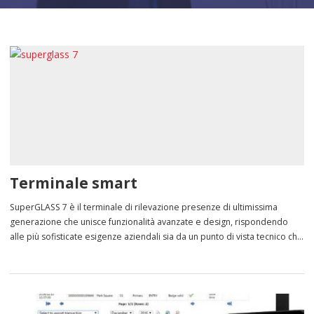
Terminale smart
SuperGLASS 7 è il terminale di rilevazione presenze di ultimissima
generazione che unisce funzionalità avanzate e design, rispondendo
alle più sofisticate esigenze aziendali sia da un punto di vista tecnico che
estetico. Fornito con un’applicazione di rilevazione presenze e controllo
accessi integrata SuperGLASS 7 è un dispositivo pronto all’uso,
configurabile via web da un qualsiasi browser. […]