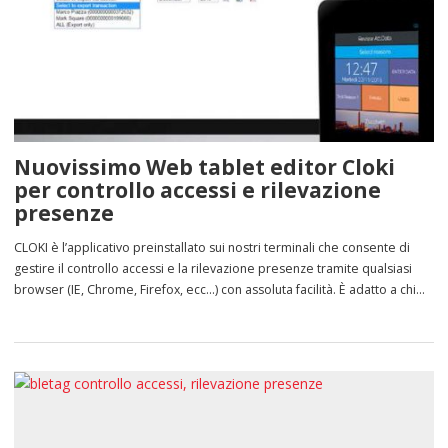
Nuovissimo Web tablet editor Cloki
per controllo accessi e rilevazione
presenze
CLOKI è l’applicativo preinstallato sui nostri terminali che consente di
gestire il controllo accessi e la rilevazione presenze tramite qualsiasi
browser (IE, Chrome, Firefox, ecc…) con assoluta facilità. È adatto a chi
cerca un sistema di Controllo Accessi e Rilevazione Presenze stand-
alone in cui i dati utente non sono modificati di frequente. La gestione
dei […]