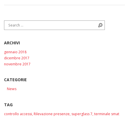
Search for:
Search
ARCHIVI
gennaio 2018
dicembre 2017
novembre 2017
CATEGORIE
News
TAG
controllo accessi
,
Rilevazione presenze
,
superglass 7
,
terminale smat